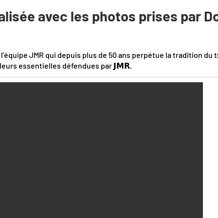
alisée avec les photos prises par
Do
de l’équipe JMR qui depuis plus de 50 ans perpétue la tradition du t
leurs essentielles défendues par 𝗝𝗠𝗥.