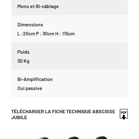
Mono et Bi-câblage
Dimensions
L :20cm P : 30cm H : 115cm
Poids
30 Kg
Bi-Amplification
Oui passive
TÉLÉCHARGER LA FICHE TECHNIQUE ABSCISSE
JUBILE