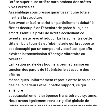
l’arête supérieure arrière surplombant des arêtes
vives verticales
Assemblage sous presse garantissant une totale
inertie à la structure.
Son tweeter à aéro-striction partiellement débafflé
fixé et découplé de l’ébénisterie grâce à un joint
amortissant. Le profil de la tête accueillant ce
tweeter a été revu et adouci. La liaison entre cette
tête en bois tournée et l’ébénisterie qui la supporte
est découplé par un compound viscoélastique afin
d’éviter la transmission d’énergie vibratoire au
tweeter.
La fixation axiale des boomers permet la mise en
tension des parois de l’ébénisterie et assure des
efforts
mécaniques uniformément répartis entre le saladier
des haut-parleurs et leur baffle support, ce qui
améliore
spectaculairement la réponse transitoire du système.
Nous avons également revu la rigidité globale de
l’ébénisterie et disposé de manière expérimentale de