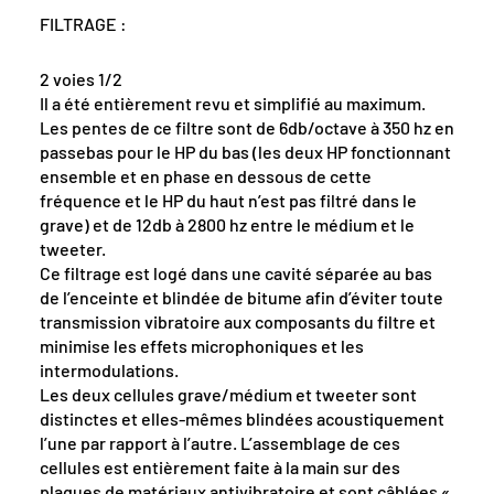
FILTRAGE :
2 voies 1/2
Il a été entièrement revu et simplifié au maximum.
Les pentes de ce filtre sont de 6db/octave à 350 hz en
passebas pour le HP du bas (les deux HP fonctionnant
ensemble et en phase en dessous de cette
fréquence et le HP du haut n’est pas filtré dans le
grave) et de 12db à 2800 hz entre le médium et le
tweeter.
Ce filtrage est logé dans une cavité séparée au bas
de l’enceinte et blindée de bitume afin d’éviter toute
transmission vibratoire aux composants du filtre et
minimise les effets microphoniques et les
intermodulations.
Les deux cellules grave/médium et tweeter sont
distinctes et elles-mêmes blindées acoustiquement
l’une par rapport à l’autre. L’assemblage de ces
cellules est entièrement faite à la main sur des
plaques de matériaux antivibratoire et sont câblées «