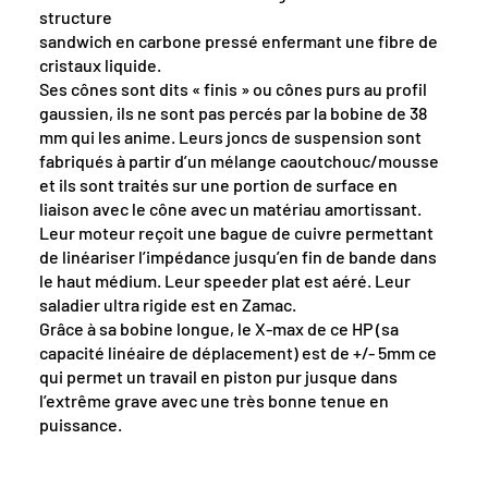
structure
sandwich en carbone pressé enfermant une fibre de
cristaux liquide.
Ses cônes sont dits « finis » ou cônes purs au profil
gaussien, ils ne sont pas percés par la bobine de 38
mm qui les anime. Leurs joncs de suspension sont
fabriqués à partir d’un mélange caoutchouc/mousse
et ils sont traités sur une portion de surface en
liaison avec le cône avec un matériau amortissant.
Leur moteur reçoit une bague de cuivre permettant
de linéariser l’impédance jusqu’en fin de bande dans
le haut médium. Leur speeder plat est aéré. Leur
saladier ultra rigide est en Zamac.
Grâce à sa bobine longue, le X-max de ce HP (sa
capacité linéaire de déplacement) est de +/- 5mm ce
qui permet un travail en piston pur jusque dans
l’extrême grave avec une très bonne tenue en
puissance.