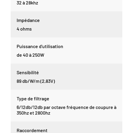
32 à 28khz
Impédance
4 ohms
Puissance d'utilisation
de 40 à 250W
Sensibilité
89 db/W/m (2,83V)
Type de filtrage
6/12db/12db par octave fréquence de coupure à
350hz et 2800hz
Raccordement