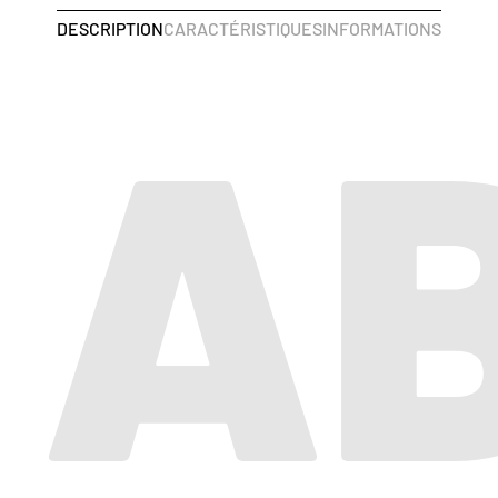
DESCRIPTION
CARACTÉRISTIQUES
INFORMATIONS SUPP
AB